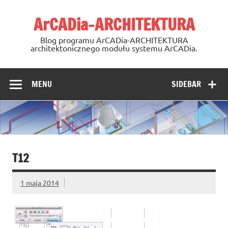
Skip
to
ArCADia-ARCHITEKTURA
content
Blog programu ArCADia-ARCHITEKTURA
architektonicznego modułu systemu ArCADia.
MENU
SIDEBAR
T12
1 maja 2014