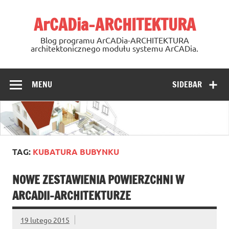
Skip
to
ArCADia-ARCHITEKTURA
content
Blog programu ArCADia-ARCHITEKTURA
architektonicznego modułu systemu ArCADia.
MENU
SIDEBAR
TAG:
KUBATURA BUBYNKU
NOWE ZESTAWIENIA POWIERZCHNI W
ARCADII-ARCHITEKTURZE
19 lutego 2015