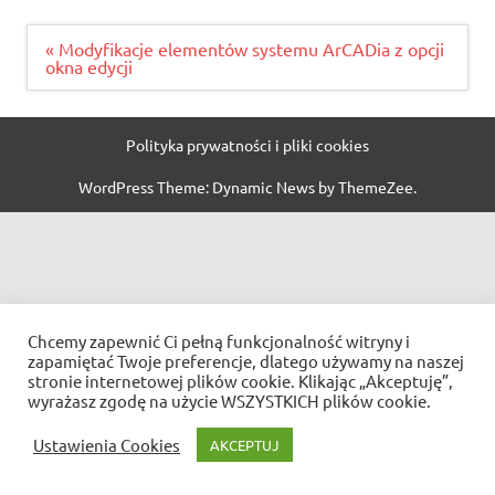
Nawigacja
« Modyfikacje elementów systemu ArCADia z opcji
wpisu
okna edycji
Polityka prywatności i pliki cookies
WordPress Theme: Dynamic News by ThemeZee.
Chcemy zapewnić Ci pełną funkcjonalność witryny i
zapamiętać Twoje preferencje, dlatego używamy na naszej
stronie internetowej plików cookie. Klikając „Akceptuję”,
wyrażasz zgodę na użycie WSZYSTKICH plików cookie.
Ustawienia Cookies
AKCEPTUJ