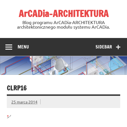
Skip
to
ArCADia-ARCHITEKTURA
content
Blog programu ArCADia-ARCHITEKTURA
architektonicznego modułu systemu ArCADia.
MENU
SIDEBAR
CLRP16
25 marca 2014