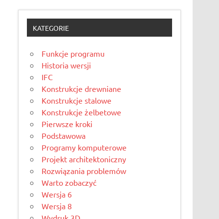
KATEGORIE
Funkcje programu
Historia wersji
IFC
Konstrukcje drewniane
Konstrukcje stalowe
Konstrukcje żelbetowe
Pierwsze kroki
Podstawowa
Programy komputerowe
Projekt architektoniczny
Rozwiązania problemów
Warto zobaczyć
Wersja 6
Wersja 8
Wydruk 3D