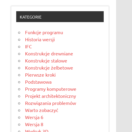
KATEGORIE
Funkcje programu
Historia wersji
IFC
Konstrukcje drewniane
Konstrukcje stalowe
Konstrukcje żelbetowe
Pierwsze kroki
Podstawowa
Programy komputerowe
Projekt architektoniczny
Rozwiązania problemów
Warto zobaczyć
Wersja 6
Wersja 8
Wydruk 3D