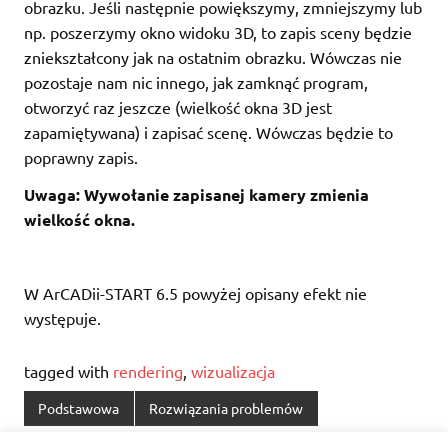
obrazku. Jeśli następnie powiększymy, zmniejszymy lub
np. poszerzymy okno widoku 3D, to zapis sceny będzie
zniekształcony jak na ostatnim obrazku. Wówczas nie
pozostaje nam nic innego, jak zamknąć program,
otworzyć raz jeszcze (wielkość okna 3D jest
zapamiętywana) i zapisać scenę. Wówczas będzie to
poprawny zapis.
Uwaga: Wywołanie zapisanej kamery zmienia
wielkość okna.
W ArCADii-START 6.5 powyżej opisany efekt nie
występuje.
tagged with
rendering
,
wizualizacja
Podstawowa
Rozwiązania problemów