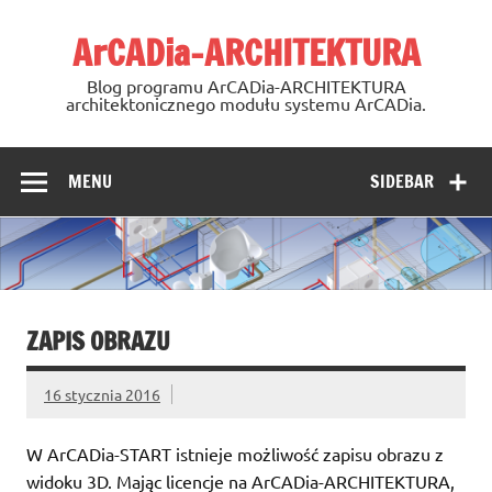
Skip
to
ArCADia-ARCHITEKTURA
content
Blog programu ArCADia-ARCHITEKTURA
architektonicznego modułu systemu ArCADia.
MENU
SIDEBAR
ZAPIS OBRAZU
16 stycznia 2016
W ArCADia-START istnieje możliwość zapisu obrazu z
widoku 3D. Mając licencje na ArCADia-ARCHITEKTURA,