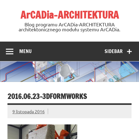
Skip
to
ArCADia-ARCHITEKTURA
content
Blog programu ArCADia-ARCHITEKTURA
architektonicznego modułu systemu ArCADia.
MENU
SIDEBAR
2016.06.23-3DFORMWORKS
9 listopada 2016