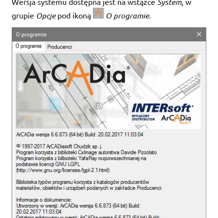
Wersja systemu dostępna jest na wstążce
System,
w
grupie
Opcje
pod ikoną
O programie
.