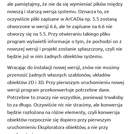
ale pamiętajmy, że nie da się wymieniać pików między
nowszą i starszą wersja systemu. Oznacza to, ze
oczywiście pliki zapisane w ArCADia np. 5.5 zostaną
otworzone w wersji 6.6, ale te zapisane na 6.6 nie
otworzy się na 5.5. Przy otwieraniu takiego pliku
program wyświetli informacje o tym, że pochodzi on z
nowszej wersji i projekt zostanie spłaszczony, czyli nie
będzie już w nim żadnych obiektów systemu.
Wracając do instalacji nowej wersji, znów nie musimy
przenosić żadnych własnych szablonów, układów
obiektów 2D i 3D. Przy pierwszym uruchomieniu nowej
wersji program przekonwertuje potrzebne dane.
Potrzebne to znaczy nie wszystkie, ponieważ trwałoby
to za długo. Oczywiście nic nie stracimy, ale konwersja
będzie rozłożona na różne elementy, czyli konwersja
obiektów rozpocznie się dopiero przy pierwszym
uruchomieniu Eksploratora obiektów, a nie przy