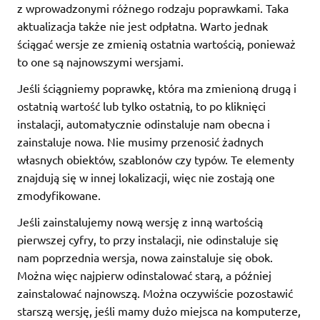
z wprowadzonymi różnego rodzaju poprawkami. Taka
aktualizacja także nie jest odpłatna. Warto jednak
ściągać wersje ze zmienią ostatnia wartością, ponieważ
to one są najnowszymi wersjami.
Jeśli ściągniemy poprawkę, która ma zmienioną drugą i
ostatnią wartość lub tylko ostatnią, to po kliknięci
instalacji, automatycznie odinstaluje nam obecna i
zainstaluje nowa. Nie musimy przenosić żadnych
własnych obiektów, szablonów czy typów. Te elementy
znajdują się w innej lokalizacji, więc nie zostają one
zmodyfikowane.
Jeśli zainstalujemy nową wersję z inną wartością
pierwszej cyfry, to przy instalacji, nie odinstaluje się
nam poprzednia wersja, nowa zainstaluje się obok.
Można więc najpierw odinstalować starą, a później
zainstalować najnowszą. Można oczywiście pozostawić
starszą wersję, jeśli mamy dużo miejsca na komputerze,