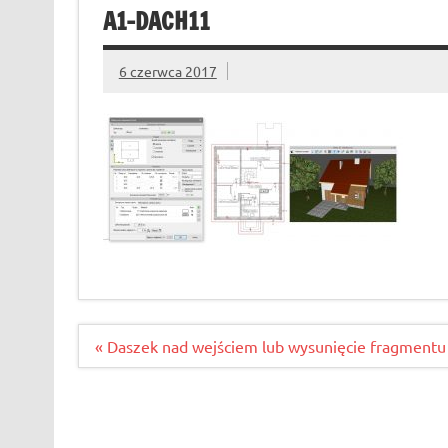
A1-DACH11
6 czerwca 2017
Nawigacja
« Daszek nad wejściem lub wysunięcie fragmentu
wpisu