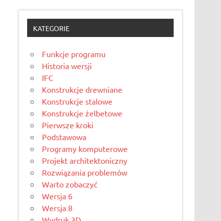
KATEGORIE
Funkcje programu
Historia wersji
IFC
Konstrukcje drewniane
Konstrukcje stalowe
Konstrukcje żelbetowe
Pierwsze kroki
Podstawowa
Programy komputerowe
Projekt architektoniczny
Rozwiązania problemów
Warto zobaczyć
Wersja 6
Wersja 8
Wydruk 3D