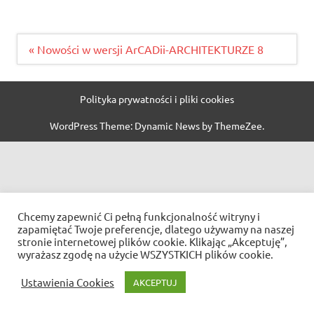
Nawigacja
« Nowości w wersji ArCADii-ARCHITEKTURZE 8
wpisu
Polityka prywatności i pliki cookies
WordPress Theme: Dynamic News by ThemeZee.
Chcemy zapewnić Ci pełną funkcjonalność witryny i
zapamiętać Twoje preferencje, dlatego używamy na naszej
stronie internetowej plików cookie. Klikając „Akceptuję”,
wyrażasz zgodę na użycie WSZYSTKICH plików cookie.
Ustawienia Cookies
AKCEPTUJ