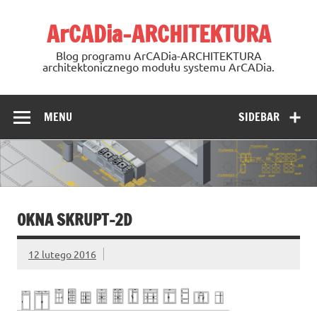
Skip
to
ArCADia-ARCHITEKTURA
content
Blog programu ArCADia-ARCHITEKTURA
architektonicznego modułu systemu ArCADia.
MENU
SIDEBAR
OKNA SKRUPT-2D
12 lutego 2016