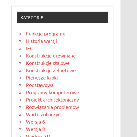
KATEGORIE
Funkcje programu
Historia wersji
IFC
Konstrukcje drewniane
Konstrukcje stalowe
Konstrukcje żelbetowe
Pierwsze kroki
Podstawowa
Programy komputerowe
Projekt architektoniczny
Rozwiązania problemów
Warto zobaczyć
Wersja 6
Wersja 8
Wydruk 3D