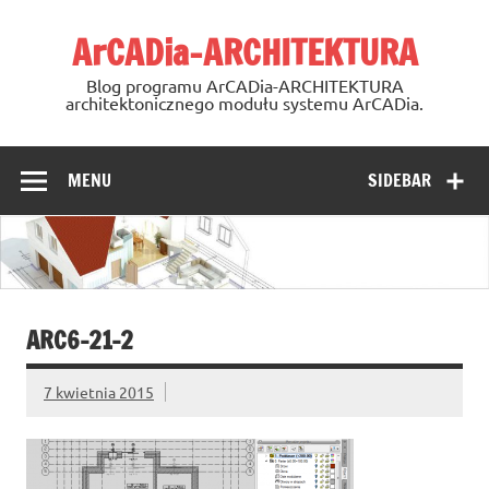
Skip
to
ArCADia-ARCHITEKTURA
content
Blog programu ArCADia-ARCHITEKTURA
architektonicznego modułu systemu ArCADia.
MENU
SIDEBAR
ARC6-21-2
7 kwietnia 2015