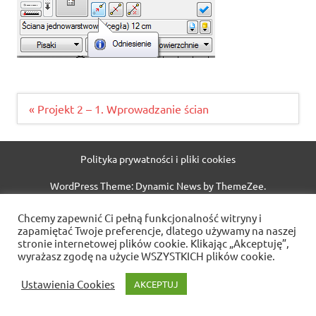
Nawigacja
« Projekt 2 – 1. Wprowadzanie ścian
wpisu
Polityka prywatności i pliki cookies
WordPress Theme: Dynamic News by ThemeZee.
Chcemy zapewnić Ci pełną funkcjonalność witryny i
zapamiętać Twoje preferencje, dlatego używamy na naszej
stronie internetowej plików cookie. Klikając „Akceptuję”,
wyrażasz zgodę na użycie WSZYSTKICH plików cookie.
Ustawienia Cookies
AKCEPTUJ