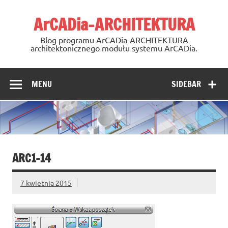
Skip
to
ArCADia-ARCHITEKTURA
content
Blog programu ArCADia-ARCHITEKTURA
architektonicznego modułu systemu ArCADia.
MENU
SIDEBAR
ARC1-14
7 kwietnia 2015