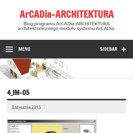
Skip
to
ArCADia-ARCHITEKTURA
content
Blog programu ArCADia-ARCHITEKTURA
architektonicznego modułu systemu ArCADia.
MENU
SIDEBAR
4_IM-05
8 stycznia 2015