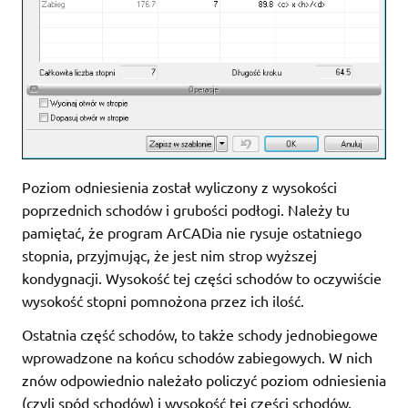
Poziom odniesienia został wyliczony z wysokości
poprzednich schodów i grubości podłogi. Należy tu
pamiętać, że program ArCADia nie rysuje ostatniego
stopnia, przyjmując, że jest nim strop wyższej
kondygnacji. Wysokość tej części schodów to oczywiście
wysokość stopni pomnożona przez ich ilość.
Ostatnia część schodów, to także schody jednobiegowe
wprowadzone na końcu schodów zabiegowych. W nich
znów odpowiednio należało policzyć poziom odniesienia
(czyli spód schodów) i wysokość tej części schodów.