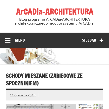
Skip
to
ArCADia-ARCHITEKTURA
content
Blog programu ArCADia-ARCHITEKTURA
architektonicznego modułu systemu ArCADia.
MENU
SIDEBAR
SCHODY MIESZANE (ZABIEGOWE ZE
SPOCZNIKIEM)
11 czerwca 2015