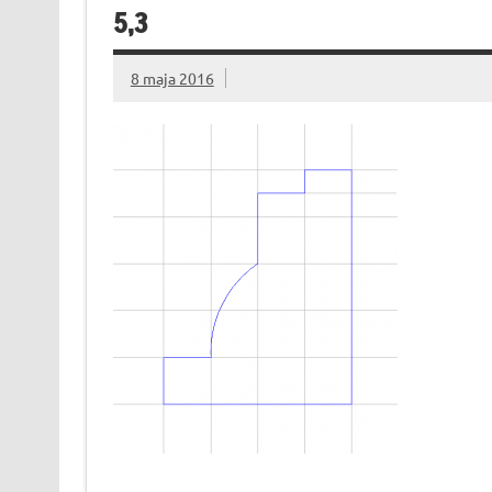
5,3
8 maja 2016