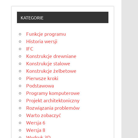
KATEGORIE
Funkcje programu
Historia wersji
IFC
Konstrukcje drewniane
Konstrukcje stalowe
Konstrukcje żelbetowe
Pierwsze kroki
Podstawowa
Programy komputerowe
Projekt architektoniczny
Rozwiązania problemów
Warto zobaczyć
Wersja 6
Wersja 8
Wydruk 3D