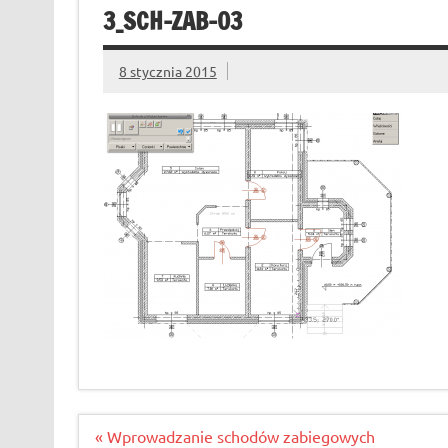
3_SCH-ZAB-03
8 stycznia 2015
Nawigacja
« Wprowadzanie schodów zabiegowych