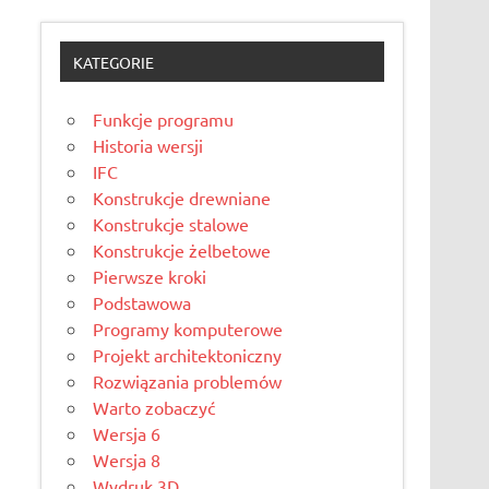
KATEGORIE
Funkcje programu
Historia wersji
IFC
Konstrukcje drewniane
Konstrukcje stalowe
Konstrukcje żelbetowe
Pierwsze kroki
Podstawowa
Programy komputerowe
Projekt architektoniczny
Rozwiązania problemów
Warto zobaczyć
Wersja 6
Wersja 8
Wydruk 3D