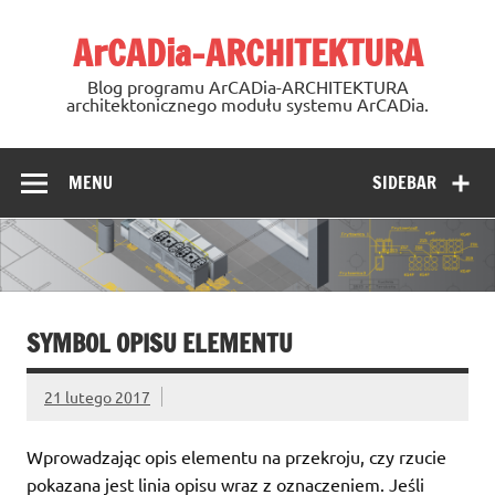
Skip
to
ArCADia-ARCHITEKTURA
content
Blog programu ArCADia-ARCHITEKTURA
architektonicznego modułu systemu ArCADia.
MENU
SIDEBAR
SYMBOL OPISU ELEMENTU
21 lutego 2017
Wprowadzając opis elementu na przekroju, czy rzucie
pokazana jest linia opisu wraz z oznaczeniem. Jeśli