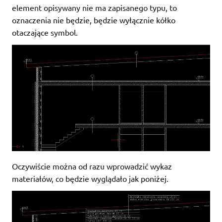
element opisywany nie ma zapisanego typu, to
oznaczenia nie będzie, będzie wyłącznie kółko
otaczające symbol.
Oczywiście można od razu wprowadzić wykaz
materiałów, co będzie wyglądało jak poniżej.